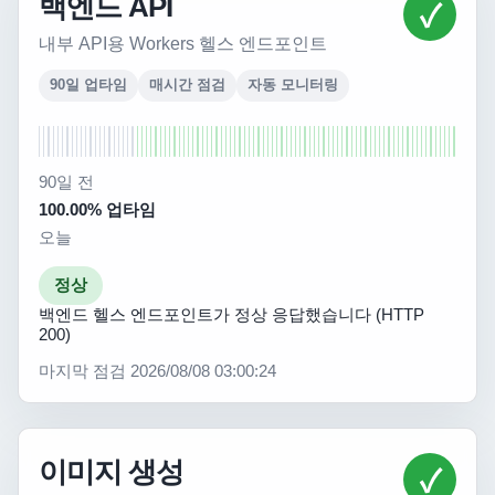
백엔드 API
✓
내부 API용 Workers 헬스 엔드포인트
90일 업타임
매시간 점검
자동 모니터링
90일 전
100.00% 업타임
오늘
정상
백엔드 헬스 엔드포인트가 정상 응답했습니다 (HTTP
200)
마지막 점검 2026/08/08 03:00:24
이미지 생성
✓