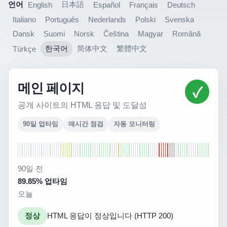
언어
日本語
English
Español
Français
Deutsch
Italiano
Português
Nederlands
Polski
Svenska
Dansk
Suomi
Norsk
Čeština
Magyar
Română
한국어
简体中文
繁體中文
Türkçe
메인 페이지
✓
공개 사이트의 HTML 응답 및 도달성
90일 업타임
매시간 점검
자동 모니터링
90일 전
89.85% 업타임
오늘
정상
HTML 응답이 정상입니다 (HTTP 200)