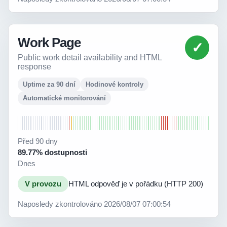
Work Page
✓
Public work detail availability and HTML
response
Uptime za 90 dní
Hodinové kontroly
Automatické monitorování
Před 90 dny
89.77% dostupnosti
Dnes
V provozu
HTML odpověď je v pořádku (HTTP 200)
Naposledy zkontrolováno 2026/08/07 07:00:54