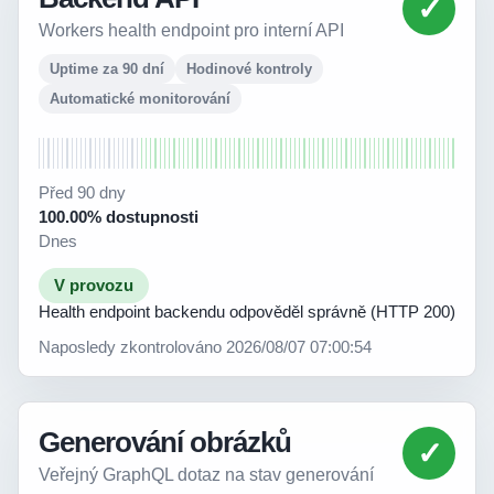
✓
Workers health endpoint pro interní API
Uptime za 90 dní
Hodinové kontroly
Automatické monitorování
Před 90 dny
100.00% dostupnosti
Dnes
V provozu
Health endpoint backendu odpověděl správně (HTTP 200)
Naposledy zkontrolováno 2026/08/07 07:00:54
Generování obrázků
✓
Veřejný GraphQL dotaz na stav generování