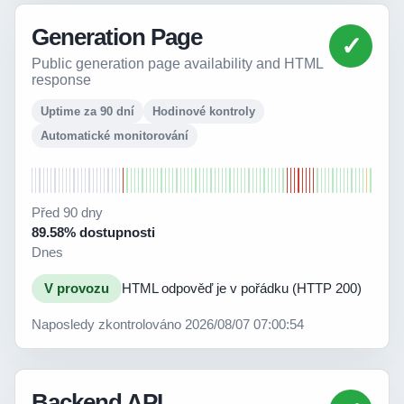
Generation Page
✓
Public generation page availability and HTML
response
Uptime za 90 dní
Hodinové kontroly
Automatické monitorování
Před 90 dny
89.58% dostupnosti
Dnes
V provozu
HTML odpověď je v pořádku (HTTP 200)
Naposledy zkontrolováno 2026/08/07 07:00:54
Backend API